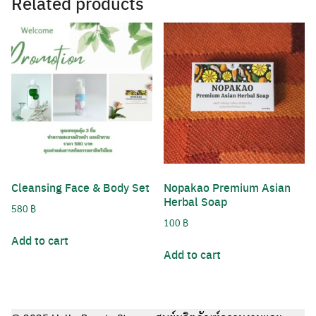
Related products
Cleansing Face & Body Set
Nopakao Premium Asian
Herbal Soap
580
฿
100
฿
Add to cart
Add to cart