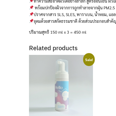
ทำความสะอาดผิวได้อย่างล้ำลึก สูตรอ่อนโยน ผิวไม่
พร้อมปกป้องผิวจากการถูกทำลายจากฝุ่น​ PM2.5
ปราศจาก​สาร​ SLS​, SLES, พาราเบน, น้ำหอม, แอล
อุดมด้วยสารสกัดธรรมชาติ​ ด้วยส่วนประกอบสำคัญ​
ปริมาณสุทธิ 150 ml x 3 = 450 ml
Related products
Sale!