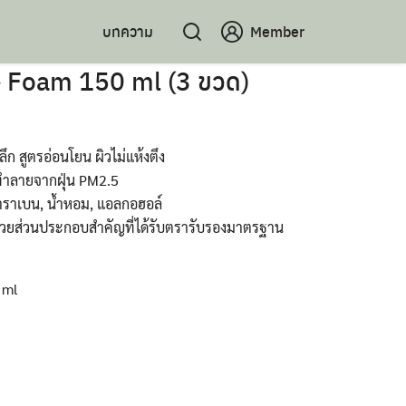
บทความ
Member
e​ Foam 150 ml (3 ขวด)
ก สูตรอ่อนโยน ผิวไม่แห้งตึง
ำลายจากฝุ่น​ PM2.5
าราเบน, น้ำหอม, แอลกอฮอล์​
ด้วยส่วนประกอบสำคัญ​ที่ได้รับตรารับรองมาตรฐาน
 ml