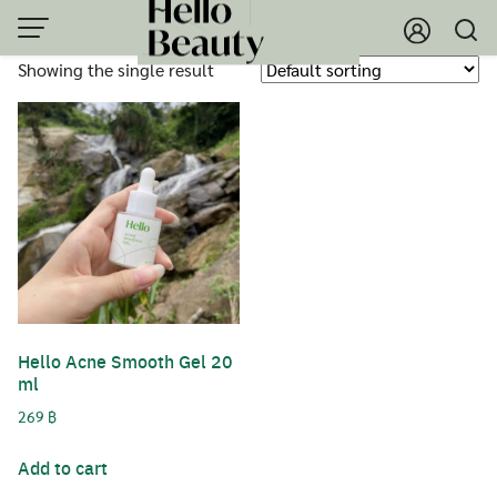
Skip
to
Showing the single result
content
Hello Acne Smooth Gel 20
ml
269
฿
Add to cart